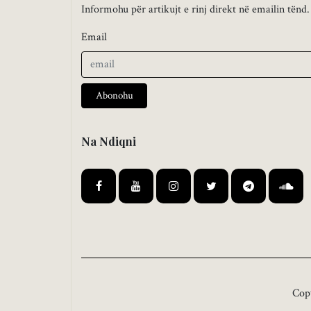
Informohu për artikujt e rinj direkt në emailin tënd.
Email
Abonohu
Na Ndiqni
Cop