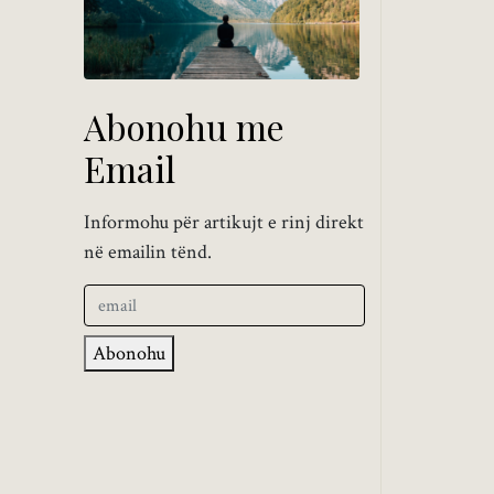
Abonohu me
Email
Informohu për artikujt e rinj direkt
në emailin tënd.
Abonohu