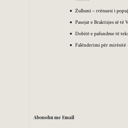
Zullumi – rrënuesi i popu
Pasojat e Braktisjes së të 
Dobitë e pafundme të teks
Falënderimi për mirësitë
Abonohu me Email