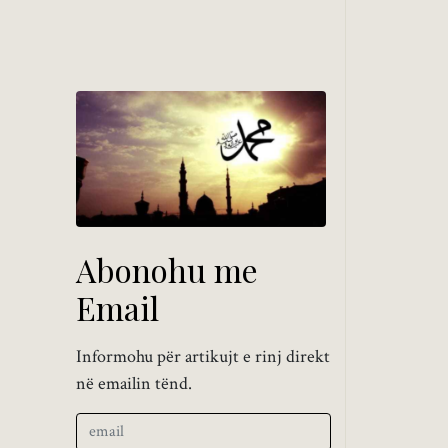
Abonohu me
Email
Informohu për artikujt e rinj direkt
në emailin tënd.