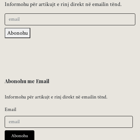
Informohu për artikujt e rinj direkt në emailin tënd.
Abonohu
Abonohu me Email
Informohu për artikujt e rinj direkt në emailin tënd.
Email
Abonohu