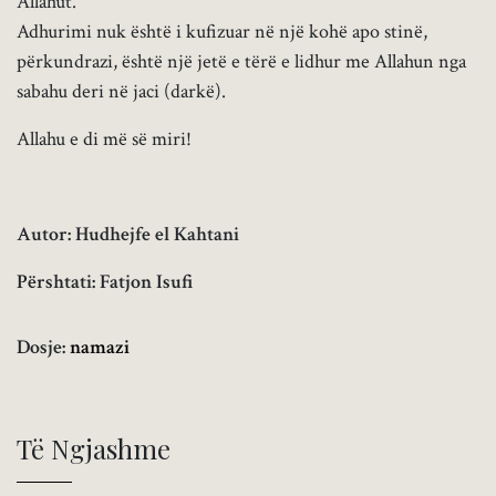
Allahut.
Adhurimi nuk është i kufizuar në një kohë apo stinë,
përkundrazi, është një jetë e tërë e lidhur me Allahun nga
sabahu deri në jaci (darkë).
Allahu e di më së miri!
Autor: Hudhejfe el Kahtani
Përshtati: Fatjon Isufi
Dosje:
namazi
Të Ngjashme