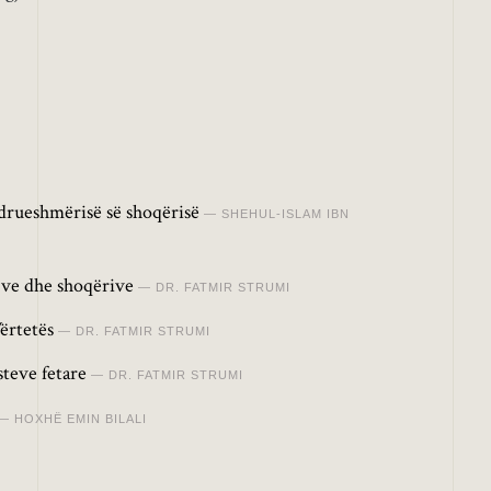
drueshmërisë së shoqërisë
SHEHUL-ISLAM IBN
jve dhe shoqërive
DR. FATMIR STRUMI
Vërtetës
DR. FATMIR STRUMI
teve fetare
DR. FATMIR STRUMI
HOXHË EMIN BILALI