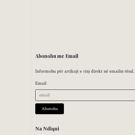
Abonohu me Email
Informohu për artikujt e rinj direkt në emailin tënd.
Email
Abonohu
Na Ndiqni