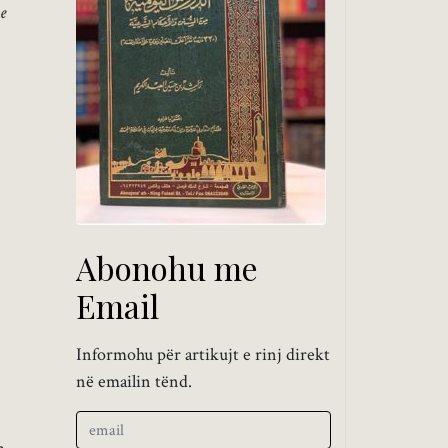
e
Abonohu me
Email
Informohu për artikujt e rinj direkt
në emailin tënd.