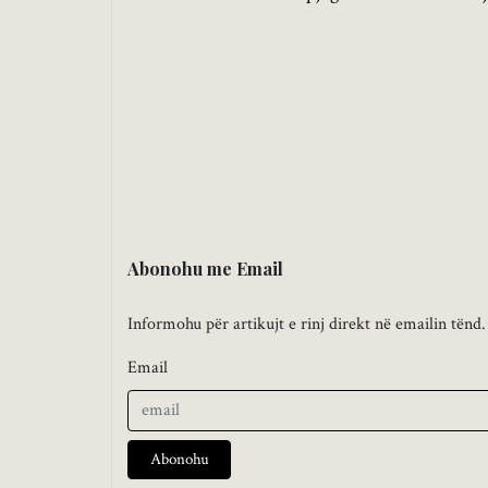
Abonohu me Email
Informohu për artikujt e rinj direkt në emailin tënd.
Email
Abonohu