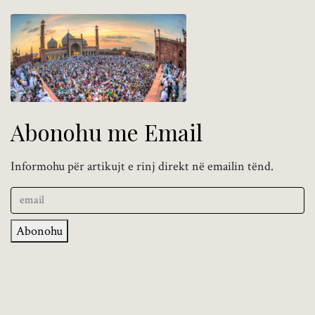
Abonohu me Email
Informohu për artikujt e rinj direkt në emailin tënd.
Abonohu