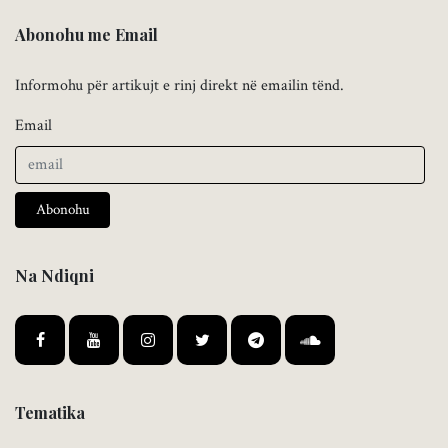
Abonohu me Email
Informohu për artikujt e rinj direkt në emailin tënd.
Email
Abonohu
Na Ndiqni
Tematika