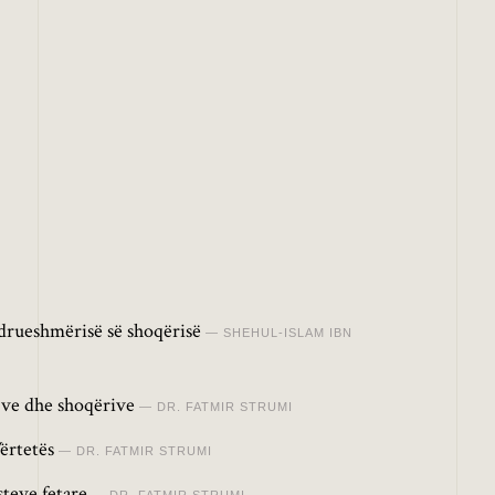
drueshmërisë së shoqërisë
SHEHUL-ISLAM IBN
jve dhe shoqërive
DR. FATMIR STRUMI
Vërtetës
DR. FATMIR STRUMI
teve fetare
DR. FATMIR STRUMI