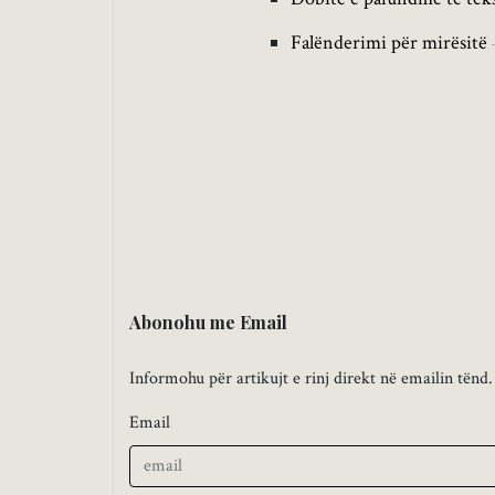
Falënderimi për mirësitë
Abonohu me Email
Informohu për artikujt e rinj direkt në emailin tënd.
Email