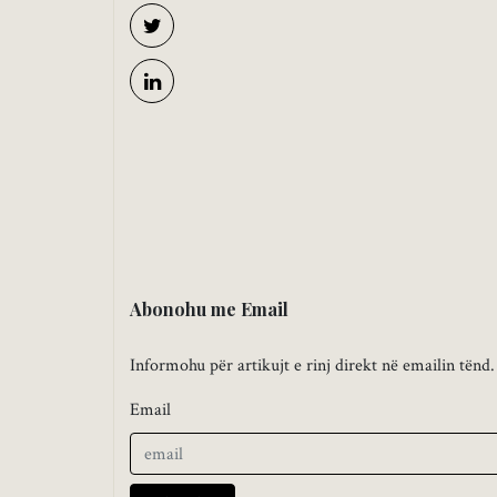
Abonohu me Email
Informohu për artikujt e rinj direkt në emailin tënd.
Email