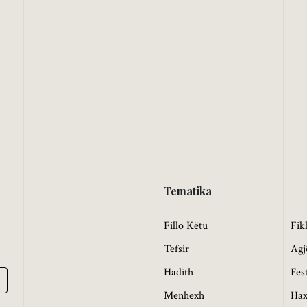
Tematika
Fillo Këtu
Fik
Tefsir
Agj
Hadith
Fes
Menhexh
Hax