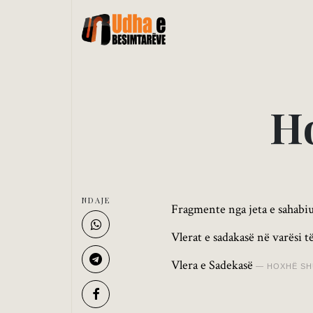
H
NDAJE
Fragmente nga jeta e sahabi
Vlera e Sadekasë
HOXHË SH