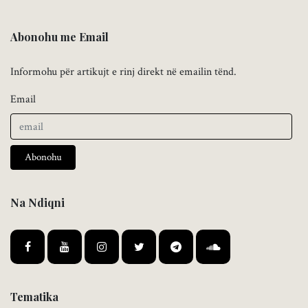
Abonohu me Email
Informohu për artikujt e rinj direkt në emailin tënd.
Email
Abonohu
Na Ndiqni
Tematika