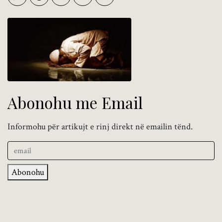
Abonohu me Email
Informohu për artikujt e rinj direkt në emailin tënd.
Abonohu