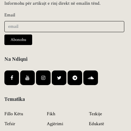
Informohu për artikujt e rinj direkt në emailin tënd.
Email
Abonohu
Na Ndiqni
Tematika
Fillo Këtu
Fikh
Tezkije
Tefsir
Agjërimi
Edukatë