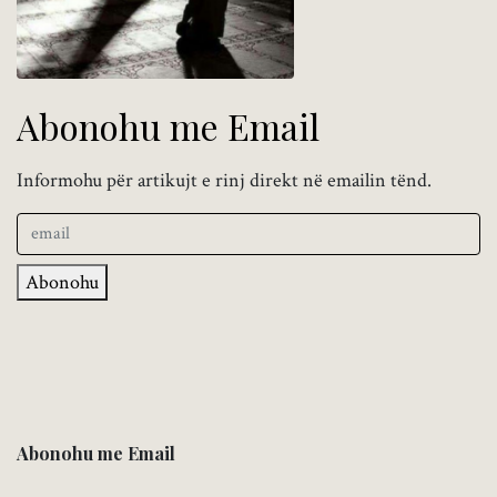
Abonohu me Email
Informohu për artikujt e rinj direkt në emailin tënd.
Abonohu
Abonohu me Email