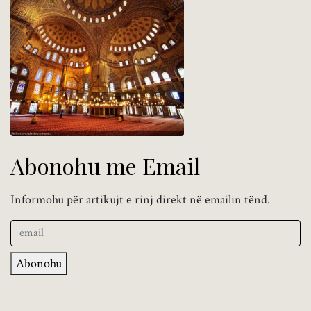
Abonohu me Email
Informohu për artikujt e rinj direkt në emailin tënd.
Abonohu