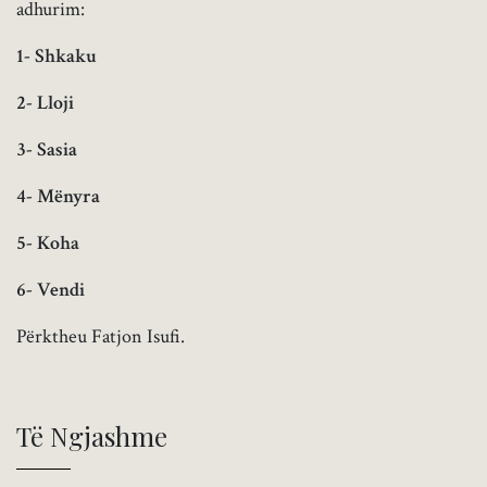
adhurim:
1-
Shkaku
2-
Lloji
3-
Sasia
4-
Mënyra
5-
Koha
6-
Vendi
Përktheu Fatjon Isufi.
Të Ngjashme