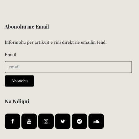
Abonohu me Email
Informohu për artikujt e rinj direkt në emailin tënd.
Email
Abonohu
Na Ndiqni