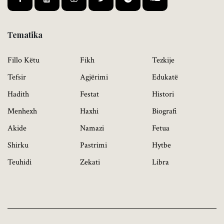
Tematika
Fillo Këtu
Fikh
Tezkije
Tefsir
Agjërimi
Edukatë
Hadith
Festat
Histori
Menhexh
Haxhi
Biografi
Akide
Namazi
Fetua
Shirku
Pastrimi
Hytbe
Teuhidi
Zekati
Libra