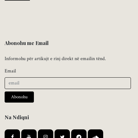
Abonohu me Email
Informohu për artikujt e rinj direkt në emailin tënd.
Email
Abonohu
Na Ndiqni