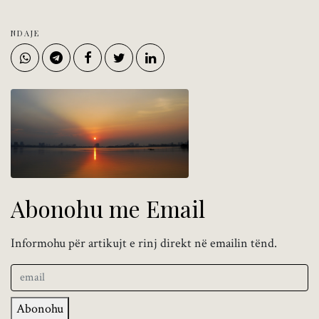
NDAJE
Abonohu me Email
Informohu për artikujt e rinj direkt në emailin tënd.
Abonohu