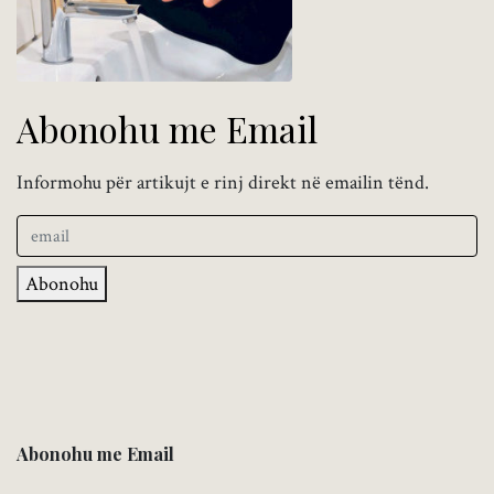
Abonohu me Email
Informohu për artikujt e rinj direkt në emailin tënd.
Abonohu
Abonohu me Email