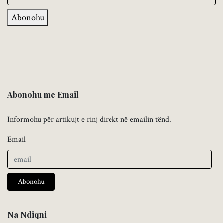
Abonohu
Abonohu me Email
Informohu për artikujt e rinj direkt në emailin tënd.
Email
Abonohu
Na Ndiqni