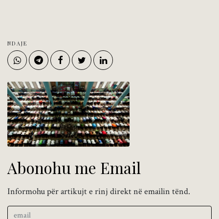
NDAJE
Abonohu me Email
Informohu për artikujt e rinj direkt në emailin tënd.