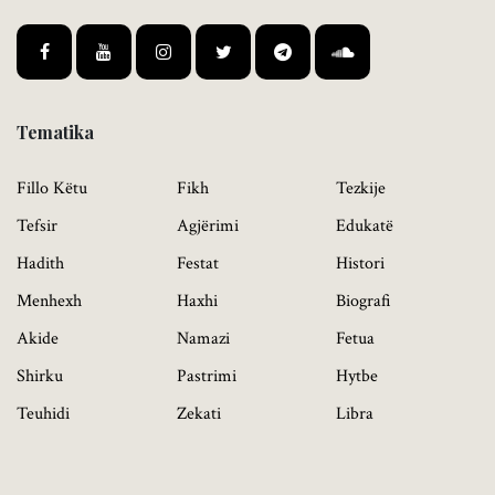
Tematika
Fillo Këtu
Fikh
Tezkije
Tefsir
Agjërimi
Edukatë
Hadith
Festat
Histori
Menhexh
Haxhi
Biografi
Akide
Namazi
Fetua
Shirku
Pastrimi
Hytbe
Teuhidi
Zekati
Libra