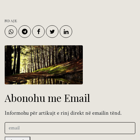
NDAJE
Abonohu me Email
Informohu për artikujt e rinj direkt në emailin tënd.