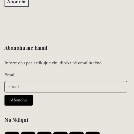
Abonohu
Abonohu me Email
Informohu për artikujt e rinj direkt në emailin tënd.
Email
Abonohu
Na Ndiqni