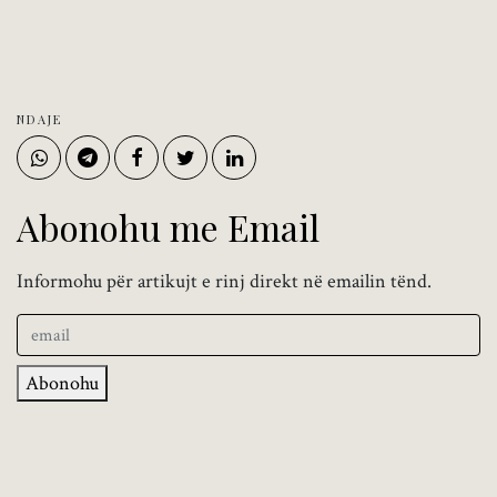
NDAJE
Abonohu me Email
Informohu për artikujt e rinj direkt në emailin tënd.
Abonohu