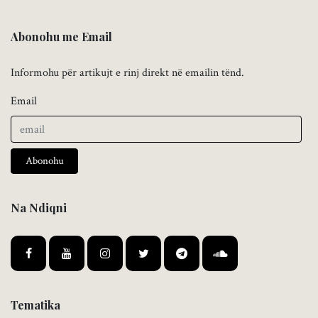
Abonohu me Email
Informohu për artikujt e rinj direkt në emailin tënd.
Email
Abonohu
Na Ndiqni
Tematika