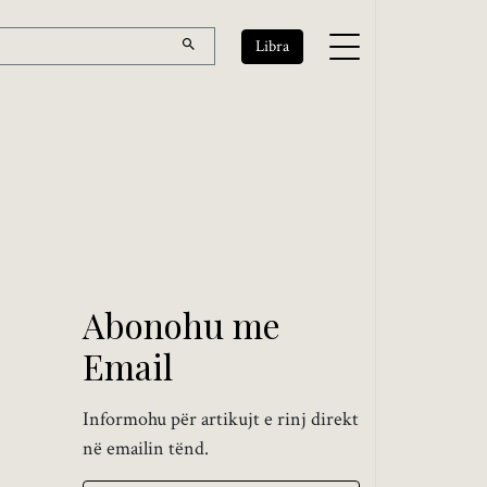
Libra
Abonohu me
Email
Informohu për artikujt e rinj direkt
në emailin tënd.