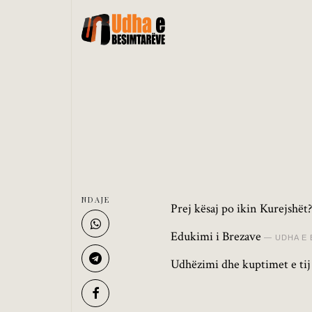
NDAJE
Prej kësaj po ikin Kurejshët?
Edukimi i Brezave
UDHA E 
Udhëzimi dhe kuptimet e tij 