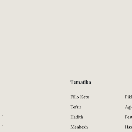
Tematika
Fillo Këtu
Fik
Tefsir
Agj
Hadith
Fes
Menhexh
Hax