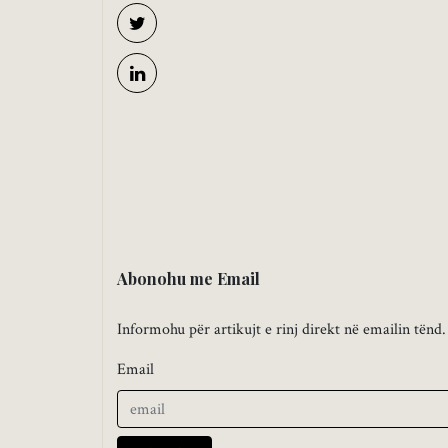
Abonohu me Email
Informohu për artikujt e rinj direkt në emailin tënd.
Email