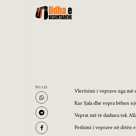
NDAJE
Vlerësimi i veprave nga më 
Kur fjala dhe vepra bëhen nj
Veprat më të dashura tek Alla
Peshimi i veprave në ditën e