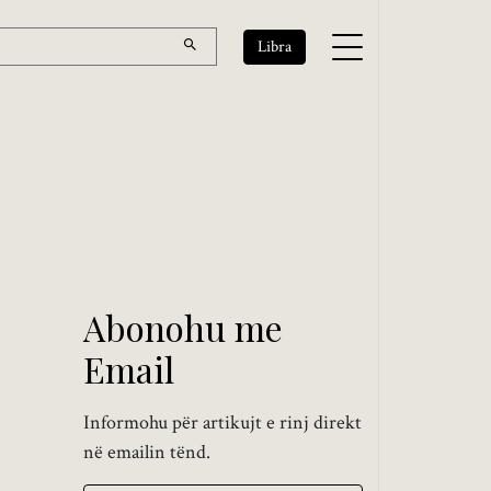
Libra
Abonohu me
Email
Informohu për artikujt e rinj direkt
në emailin tënd.