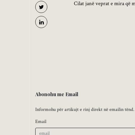
Cilat janë veprat e mira që 
Abonohu me Email
Informohu për artikujt e rinj direkt në emailin tënd.
Email