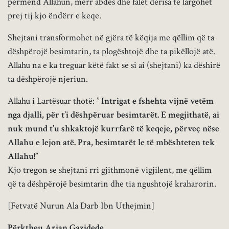
permend Allahun, merr abdes dhe falet derisa të largohet
prej tij kjo ëndërr e keqe.
Shejtani transformohet në gjëra të këqija me qëllim që ta
dëshpërojë besimtarin, ta plogështojë dhe ta pikëllojë atë.
Allahu na e ka treguar këtë fakt se si ai (shejtani) ka dëshirë
ta dëshpërojë njeriun.
Allahu i Lartësuar thotë: ”
Intrigat e fshehta vijnë vetëm
nga djalli, për t’i dëshpëruar besimtarët. E megjithatë, ai
nuk mund t’u shkaktojë kurrfarë të keqeje, përveç nëse
Allahu e lejon atë. Pra, besimtarët le të mbështeten tek
Allahu!
”
Kjo tregon se shejtani rri gjithmonë vigjilent, me qëllim
që ta dëshpërojë besimtarin dhe tia ngushtojë kraharorin.
[Fetvatë Nurun Ala Darb Ibn Uthejmin]
Përktheu Arjan Gazidede