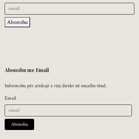
Abonohu
Abonohu me Email
Informohu për artikujt e rinj direkt në emailin tënd.
Email
Abonohu