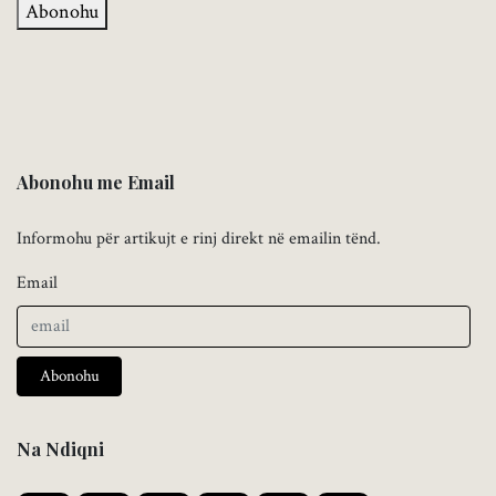
Abonohu
Abonohu me Email
Informohu për artikujt e rinj direkt në emailin tënd.
Email
Abonohu
Na Ndiqni