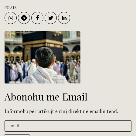
NDAJE
Abonohu me Email
Informohu për artikujt e rinj direkt në emailin tënd.