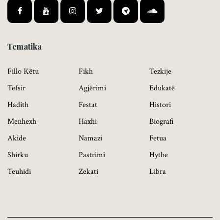
Tematika
Fillo Këtu
Fikh
Tezkije
Tefsir
Agjërimi
Edukatë
Hadith
Festat
Histori
Menhexh
Haxhi
Biografi
Akide
Namazi
Fetua
Shirku
Pastrimi
Hytbe
Teuhidi
Zekati
Libra