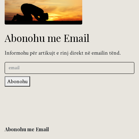
Abonohu me Email
Informohu për artikujt e rinj direkt në emailin tënd.
Abonohu
Abonohu me Email