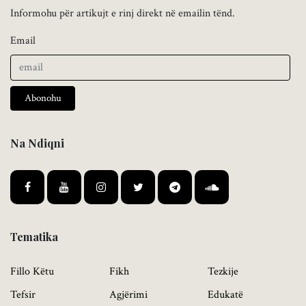
Informohu për artikujt e rinj direkt në emailin tënd.
Email
Abonohu
Na Ndiqni
Tematika
Fillo Këtu
Fikh
Tezkije
Tefsir
Agjërimi
Edukatë