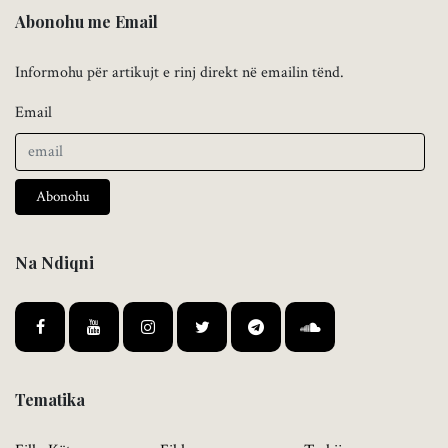
Abonohu me Email
Informohu për artikujt e rinj direkt në emailin tënd.
Email
Abonohu
Na Ndiqni
Tematika