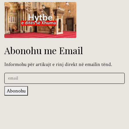
Abonohu me Email
Informohu për artikujt e rinj direkt në emailin tënd.
Abonohu