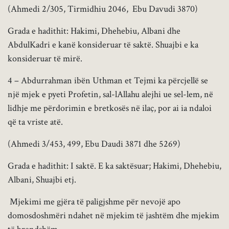
(Ahmedi 2/305, Tirmidhiu 2046, Ebu Davudi 3870)
Grada e hadithit: Hakimi, Dhehebiu, Albani dhe
AbdulKadri e kanë konsideruar të saktë. Shuajbi e ka
konsideruar të mirë.
4 – Abdurrahman ibën Uthman et Tejmi ka përcjellë se
një mjek e pyeti Profetin, sal-lAllahu alejhi ue sel-lem, në
lidhje me përdorimin e bretkosës në ilaç, por ai ia ndaloi
që ta vriste atë.
(Ahmedi 3/453, 499, Ebu Daudi 3871 dhe 5269)
Grada e hadithit: I saktë. E ka saktësuar; Hakimi, Dhehebiu,
Albani, Shuajbi etj.
Mjekimi me gjëra të paligjshme për nevojë apo
domosdoshmëri ndahet në mjekim të jashtëm dhe mjekim