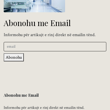
Abonohu me Email
Informohu për artikujt e rinj direkt në emailin tënd.
Abonohu
Abonohu me Email
Informohu për artikujt e rinj direkt në emailin tënd.