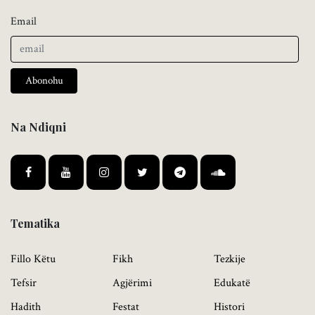
Email
Abonohu
Na Ndiqni
Tematika
Fillo Këtu
Fikh
Tezkije
Tefsir
Agjërimi
Edukatë
Hadith
Festat
Histori