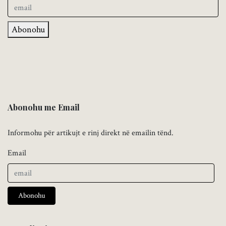
Abonohu
Abonohu me Email
Informohu për artikujt e rinj direkt në emailin tënd.
Email
Abonohu