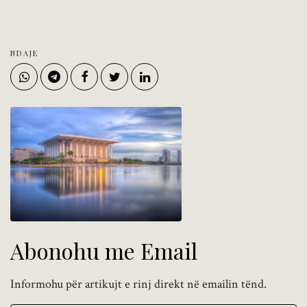
NDAJE
Abonohu me Email
Informohu për artikujt e rinj direkt në emailin tënd.