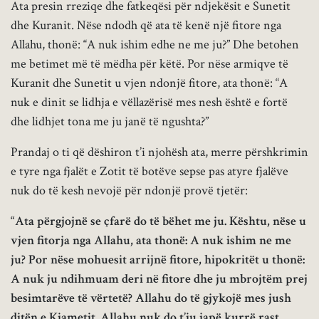
Ata presin rreziqe dhe fatkeqësi për ndjekësit e Sunetit
dhe Kuranit. Nëse ndodh që ata të kenë një fitore nga
Allahu, thonë: “A nuk ishim edhe ne me ju?” Dhe betohen
me betimet më të mëdha për këtë. Por nëse armiqve të
Kuranit dhe Sunetit u vjen ndonjë fitore, ata thonë: “A
nuk e dinit se lidhja e vëllazërisë mes nesh është e fortë
dhe lidhjet tona me ju janë të ngushta?”
Prandaj o ti që dëshiron t’i njohësh ata, merre përshkrimin
e tyre nga fjalët e Zotit të botëve sepse pas atyre fjalëve
nuk do të kesh nevojë për ndonjë provë tjetër:
“Ata përgjojnë se çfarë do të bëhet me ju. Kështu, nëse u
vjen fitorja nga Allahu, ata thonë: A nuk ishim ne me
ju? Por nëse mohuesit arrijnë fitore, hipokritët u thonë:
A nuk ju ndihmuam deri në fitore dhe ju mbrojtëm prej
besimtarëve të vërtetë? Allahu do të gjykojë mes jush
ditën e Kiametit. Allahu nuk do t’iu japë kurrë rast