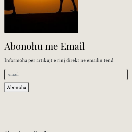
Abonohu me Email
Informohu për artikujt e rinj direkt në emailin tënd.
Abonohu