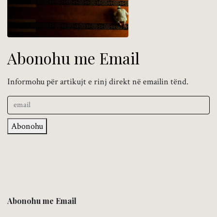
Abonohu me Email
Informohu për artikujt e rinj direkt në emailin tënd.
Abonohu
Abonohu me Email