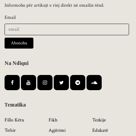
Informohu për artikujt e rinj direkt në emailin tënd.
Email
Abonohu
Na Ndiqni
Tematika
Fillo Këtu
Fikh
Tezkije
Tefsir
Agjërimi
Edukatë