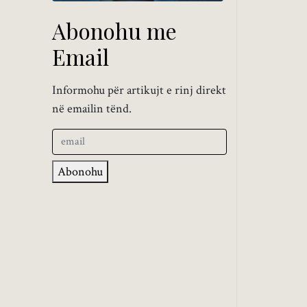
Abonohu me
Email
Informohu për artikujt e rinj direkt
në emailin tënd.
Abonohu