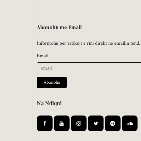
Abonohu me Email
Informohu për artikujt e rinj direkt në emailin tënd.
Email
Abonohu
Na Ndiqni