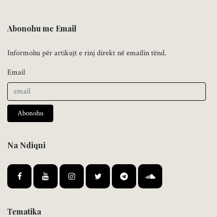
Abonohu me Email
Informohu për artikujt e rinj direkt në emailin tënd.
Email
Abonohu
Na Ndiqni
Tematika