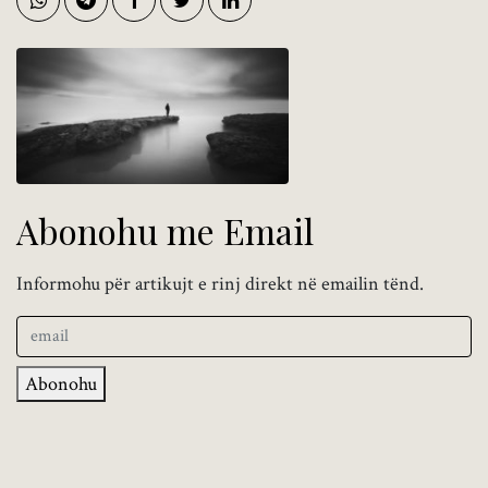
Abonohu me Email
Informohu për artikujt e rinj direkt në emailin tënd.
Abonohu