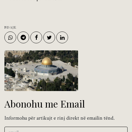
NDAJE
Abonohu me Email
Informohu për artikujt e rinj direkt në emailin tënd.