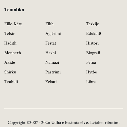
Tematika
Fillo Këtu
Fikh
Tezkije
Tefsir
Agjërimi
Edukatë
Hadith
Festat
Histori
Menhexh
Haxhi
Biografi
Akide
Namazi
Fetua
Shirku
Pastrimi
Hytbe
Teuhidi
Zekati
Libra
Copyright ©2007- 2026
Udha e Besimtarëve
. Lejohet ribotimi