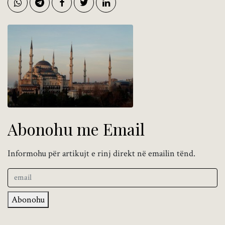
Abonohu me Email
Informohu për artikujt e rinj direkt në emailin tënd.
Abonohu