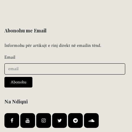
Abonohu me Email
Informohu për artikujt e rinj direkt në emailin tënd.
Email
Abonohu
Na Ndiqni