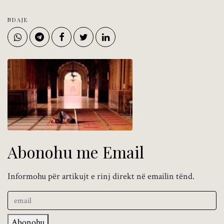
NDAJE
Abonohu me Email
Informohu për artikujt e rinj direkt në emailin tënd.
Abonohu