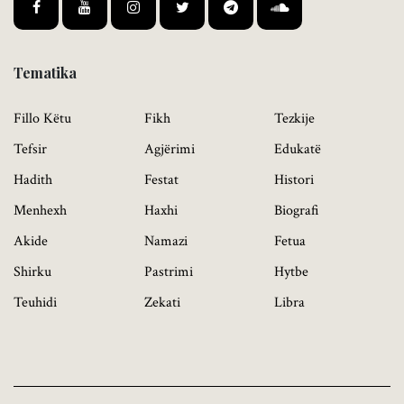
Tematika
Fillo Këtu
Fikh
Tezkije
Tefsir
Agjërimi
Edukatë
Hadith
Festat
Histori
Menhexh
Haxhi
Biografi
Akide
Namazi
Fetua
Shirku
Pastrimi
Hytbe
Teuhidi
Zekati
Libra