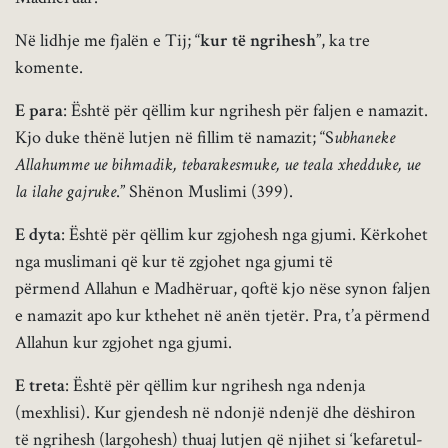
Në lidhje me fjalën e Tij; “
kur të ngrihesh
”, ka tre
komente.
E para
: Është për qëllim kur ngrihesh për faljen e namazit.
Kjo duke thënë lutjen në fillim të namazit; “S
ubhaneke
Allahumme ue bihmadik, tebarakesmuke, ue teala xhedduke, ue
la ilahe gajruke
.” Shënon Muslimi (399).
E dyta
: Është për qëllim kur zgjohesh nga gjumi. Kërkohet
nga muslimani që kur të zgjohet nga gjumi të
përmend Allahun e Madhëruar, qoftë kjo nëse synon faljen
e namazit apo kur kthehet në anën tjetër. Pra, t’a përmend
Allahun kur zgjohet nga gjumi.
E treta
: Është për qëllim kur ngrihesh nga ndenja
(mexhlisi). Kur gjendesh në ndonjë ndenjë dhe dëshiron
të ngrihesh (largohesh) thuaj lutjen që njihet si ‘kefaretul-