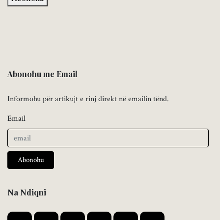
Abonohu me Email
Informohu për artikujt e rinj direkt në emailin tënd.
Email
Abonohu
Na Ndiqni