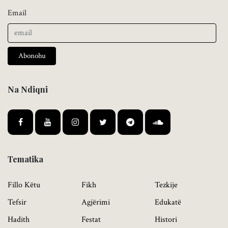
Email
Abonohu
Na Ndiqni
Tematika
Fillo Këtu
Fikh
Tezkije
Tefsir
Agjërimi
Edukatë
Hadith
Festat
Histori