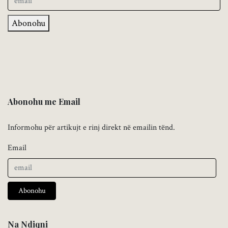
Abonohu
Abonohu me Email
Informohu për artikujt e rinj direkt në emailin tënd.
Email
Abonohu
Na Ndiqni