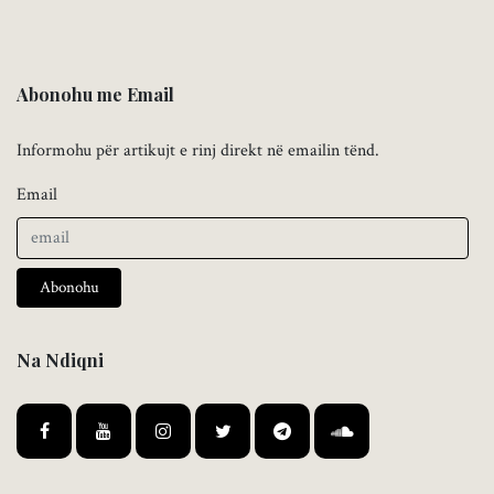
Abonohu me Email
Informohu për artikujt e rinj direkt në emailin tënd.
Email
Abonohu
Na Ndiqni