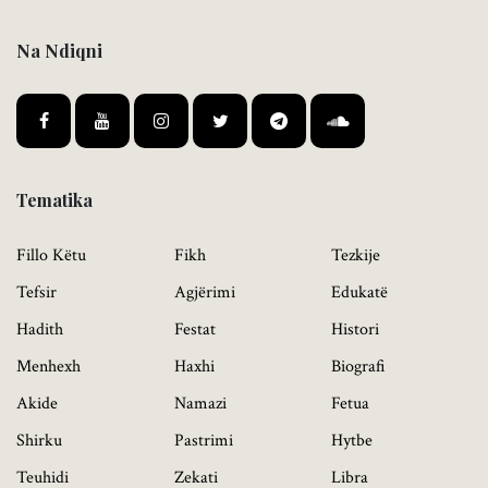
Na Ndiqni
Tematika
Fillo Këtu
Fikh
Tezkije
Tefsir
Agjërimi
Edukatë
Hadith
Festat
Histori
Menhexh
Haxhi
Biografi
Akide
Namazi
Fetua
Shirku
Pastrimi
Hytbe
Teuhidi
Zekati
Libra