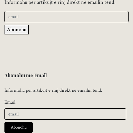
Informohu për artikujt e rinj direkt në emailin tënd.
Abonohu
Abonohu me Email
Informohu për artikujt e rinj direkt në emailin tënd.
Email
Abonohu