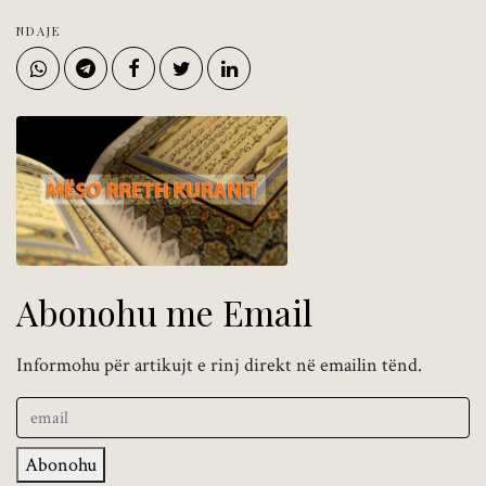
NDAJE
Abonohu me Email
Informohu për artikujt e rinj direkt në emailin tënd.
Abonohu