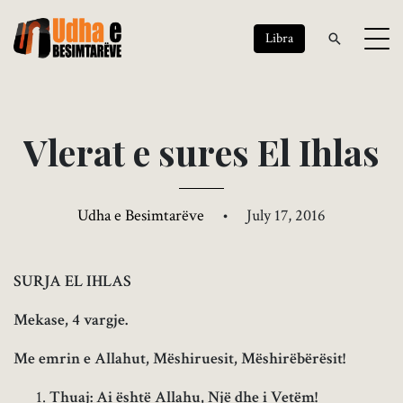
Libra
V
l
e
r
a
t
e
s
u
r
e
s
E
l
I
h
l
a
s
Udha e Besimtarëve
•
July 17, 2016
SURJA EL IHLA
S
Mekase, 4 vargje.
Me emrin e Allahut, Mëshiruesit, Mëshirëbërësit!
Thuaj: Ai është Allahu, Një dhe i Vetëm!