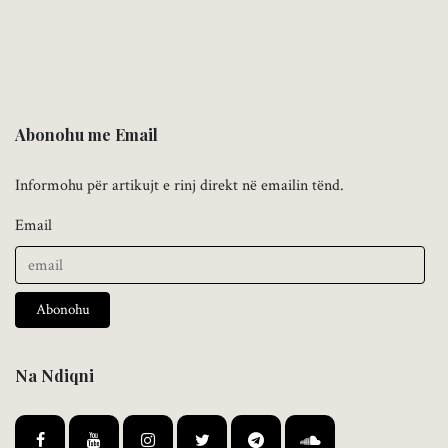
Abonohu me Email
Informohu për artikujt e rinj direkt në emailin tënd.
Email
Abonohu
Na Ndiqni