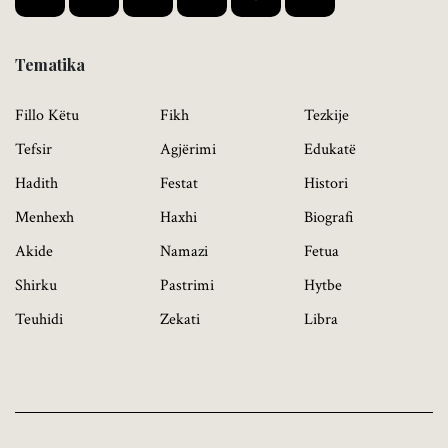
Tematika
Fillo Këtu
Fikh
Tezkije
Tefsir
Agjërimi
Edukatë
Hadith
Festat
Histori
Menhexh
Haxhi
Biografi
Akide
Namazi
Fetua
Shirku
Pastrimi
Hytbe
Teuhidi
Zekati
Libra