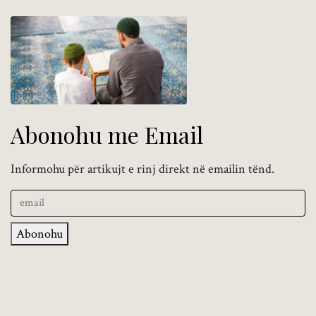
Abonohu me Email
Informohu për artikujt e rinj direkt në emailin tënd.
Abonohu