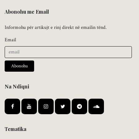
Abonohu me Email
Informohu për artikujt e rinj direkt në emailin tënd.
Email
Abonohu
Na Ndiqni
Tematika