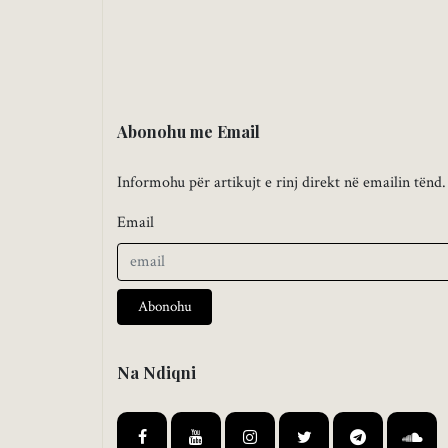
Abonohu me Email
Informohu për artikujt e rinj direkt në emailin tënd.
Email
Abonohu
Na Ndiqni