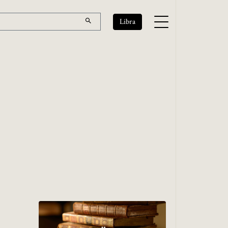
Libra