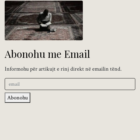
Abonohu me Email
Informohu për artikujt e rinj direkt në emailin tënd.
Abonohu