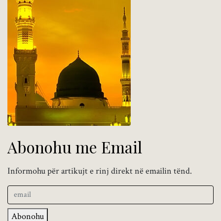
Abonohu me Email
Informohu për artikujt e rinj direkt në emailin tënd.
Abonohu