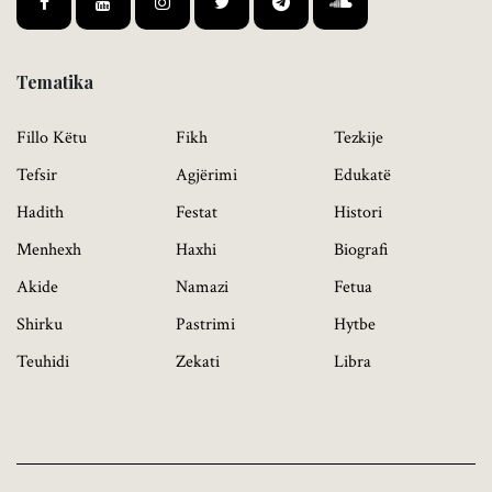
Tematika
Fillo Këtu
Fikh
Tezkije
Tefsir
Agjërimi
Edukatë
Hadith
Festat
Histori
Menhexh
Haxhi
Biografi
Akide
Namazi
Fetua
Shirku
Pastrimi
Hytbe
Teuhidi
Zekati
Libra