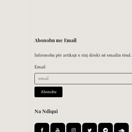
Abonohu me Email
Informohu për artikujt e rinj direkt në emailin tënd.
Email
Abonohu
Na Ndiqni