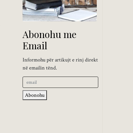
ë
Abonohu me
Email
Informohu për artikujt e rinj direkt
në emailin tënd.
Abonohu