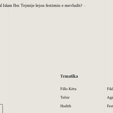
ul Islam Ibn Tejmije lejon festimin e mevludit?
Tematika
Fillo Këtu
Fik
Tefsir
Agj
Hadith
Fes