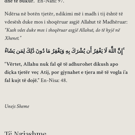
dhe të bukur.”
En-Nahl: 97.
Ndërsa në botën tjetër, ndikimi më i madh i tij është të
vdesësh duke mos i shoqëruar asgjë Allahut të Madhëruar:
“Kush vdes duke mos i shoqëruar asgjë Allahut, do të hyjë në
Xhenet.”
إِنَّ اللَّهَ لَا يَغْفِرُ أَن يُشْرَكَ بِهِ وَيَغْفِرُ مَا دُونَ ذَٰلِكَ لِمَن يَشَاءُ ۚ
“Vërtet, Allahu nuk fal që të adhurohet dikush apo
diçka tjetër veç Atij, por gjynahet e tjera më të vogla i’a
fal kujt të dojë.”
En-Nisa: 48.
Unejs Sheme
Të Ngjashme