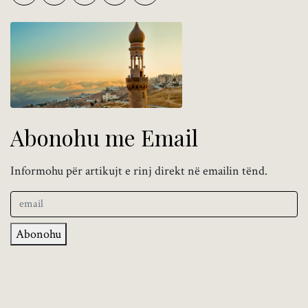
Abonohu me Email
Informohu për artikujt e rinj direkt në emailin tënd.
Abonohu