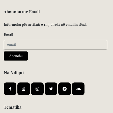
Abonohu me Email
Informohu për artikujt e rinj direkt në emailin tënd.
Email
Abonohu
Na Ndiqni
Tematika