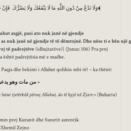
وَلَا تَدْعُ مِنْ دُونِ اللَّهِ مَا لَا يَنْفَعُكَ وَلَا يَضُرُّكَ فَإِنْ 
﴾
ahut asgjë, pasi ato nuk janë në gjendje
e as nuk janë në gjendje të të dëmtojnë. Dhe nëse ti e bën një g
prej të padrejtëve
(idhujtarëve)} (Junus: 106) Pra prej
ia është padrejtësia më e madhe.
 Paqja dhe bekimi i Allahut qofshin mbi të! – ka thënë:
من مات وهو يدعو م
»
utur tjetërkëd përveç Allahut, do të hyjë në Zjarr.»
(Buhariu)
imin prej Kuranit dhe Sunetit autentik
 Xhemil Zejno