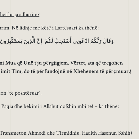
het lutja adhurim
?
urim. Në lidhje me këtë i Lartësuari ka thënë:
وَقَالَ رَبُّكُمُ ادْعُونِي أَسْتَجِبْ لَكُمْ إِنَّ الَّذِينَ يَسْتَكْبِرُونَ
ni Mua që Unë t’ju përgjigjem. Vërtet, ata që tregohen
imit Tim, do të përfundojnë në Xhehenem të përçmuar.
}
on “të poshtëruar”.
 Paqja dhe bekimi i Allahut qofshin mbi të! – ka thënë:
Transmeton Ahmedi dhe Tirmidhiu. Hadith Hasenun Sahih)