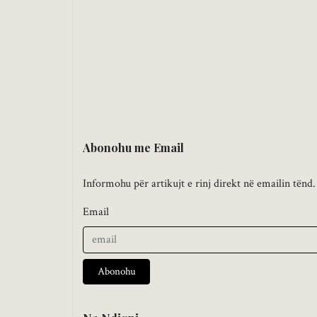
Abonohu me Email
Informohu për artikujt e rinj direkt në emailin tënd.
Email
Abonohu