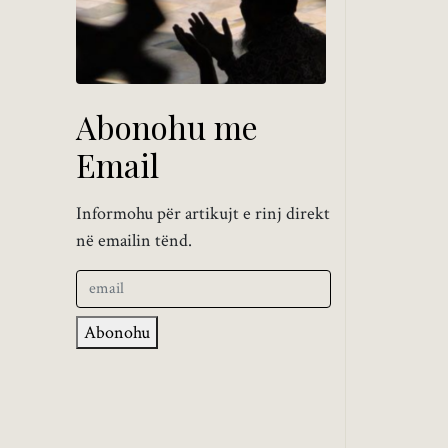
Abonohu me
Email
Informohu për artikujt e rinj direkt
në emailin tënd.
Abonohu