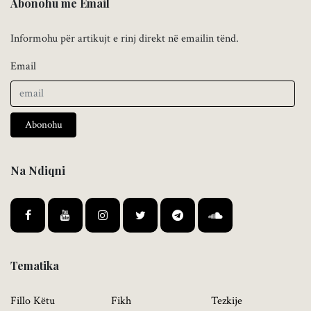
Abonohu me Email
Informohu për artikujt e rinj direkt në emailin tënd.
Email
Abonohu
Na Ndiqni
Tematika
Fillo Këtu
Fikh
Tezkije