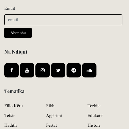
Email
Abonohu
Na Ndiqni
Tematika
Fillo Këtu
Fikh
Tezkije
Tefsir
Agjërimi
Edukatë
Hadith
Festat
Histori