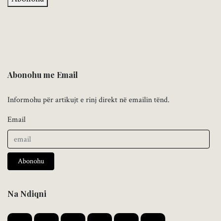
Abonohu me Email
Informohu për artikujt e rinj direkt në emailin tënd.
Email
Abonohu
Na Ndiqni