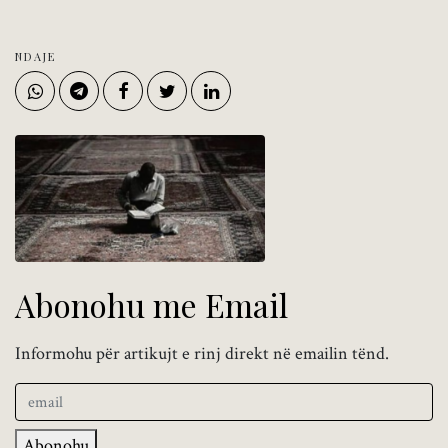
NDAJE
Abonohu me Email
Informohu për artikujt e rinj direkt në emailin tënd.
Abonohu