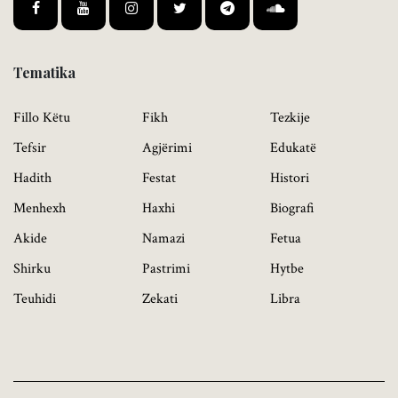
Tematika
Fillo Këtu
Fikh
Tezkije
Tefsir
Agjërimi
Edukatë
Hadith
Festat
Histori
Menhexh
Haxhi
Biografi
Akide
Namazi
Fetua
Shirku
Pastrimi
Hytbe
Teuhidi
Zekati
Libra