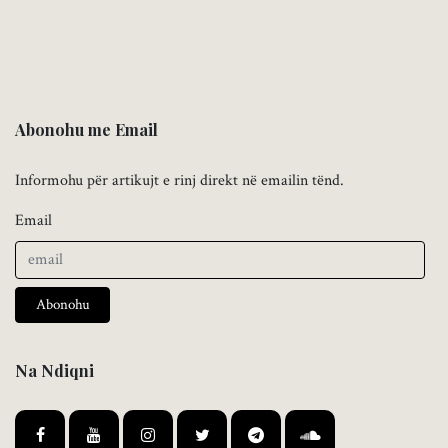
Abonohu me Email
Informohu për artikujt e rinj direkt në emailin tënd.
Email
Abonohu
Na Ndiqni