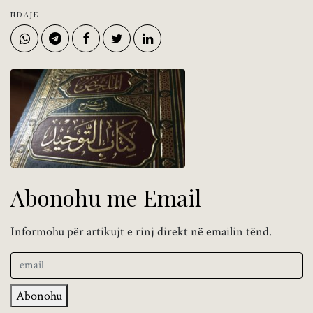
NDAJE
Abonohu me Email
Informohu për artikujt e rinj direkt në emailin tënd.
Abonohu