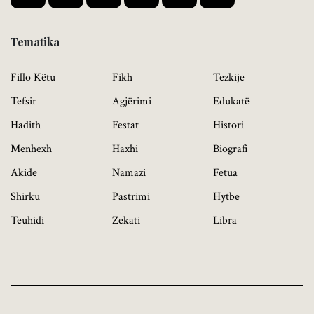
Tematika
Fillo Këtu
Fikh
Tezkije
Tefsir
Agjërimi
Edukatë
Hadith
Festat
Histori
Menhexh
Haxhi
Biografi
Akide
Namazi
Fetua
Shirku
Pastrimi
Hytbe
Teuhidi
Zekati
Libra