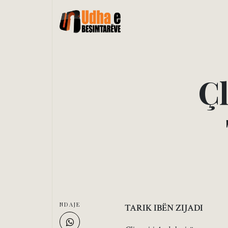
Ç
NDAJE
TARIK IBËN ZIJADI