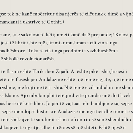
epse tek ne kanë mbërritur disa njerëz të cilët nuk e dimë a vijn
omandanti i ushtrive të Gothit.)
riane, sa e sa kolosa të këtij umeti kanë dalë prej andej! Kolosi p
pjesë të librit ishte një çlirimtar musliman i cili vinte nga
madhështore. Toka të cilat nga prodhimi i vazhdueshëm i
jë shkollë revolucionarësh.
 të flasim është Tarik ibën Zijadi. Ai është pikërisht çliruesi i
etën të flasësh për Andaluzinë është një temë e gjatë, një temë 
ryshme, me kujtime të trishta. Një temë e cila mbulon më shu
ës Islame. Ajo mbulon plot tetëqind vite prandaj unë do t’a cek
as here në këtë libër. Jo për të vajtuar mbi humbjen e saj sepse 
or sepse mendoj se historia e Analuzisë me ngritjet dhe rëniet e s
 tetë shekujve të sundimit islam i ofron rinisë sonë shembullin
kaqeve të ngritjes dhe të rënies së një shteti. Është pjesë e