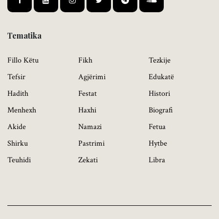
Tematika
Fillo Këtu
Fikh
Tezkije
Tefsir
Agjërimi
Edukatë
Hadith
Festat
Histori
Menhexh
Haxhi
Biografi
Akide
Namazi
Fetua
Shirku
Pastrimi
Hytbe
Teuhidi
Zekati
Libra