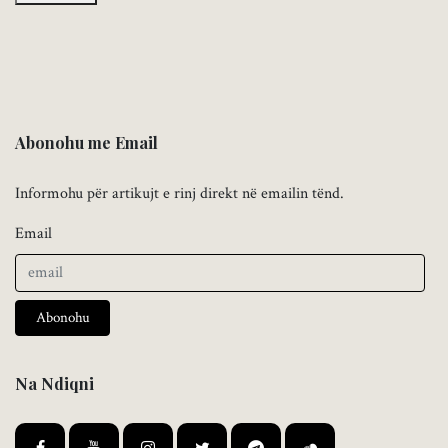
Abonohu me Email
Informohu për artikujt e rinj direkt në emailin tënd.
Email
Abonohu
Na Ndiqni